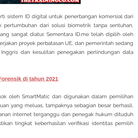
ti sistem ID digital untuk penerbangan komersial dari
pertumbuhan dari solusi biometrik tanpa sentuhan,
ang sangat diatur. Sementara ID.me telah dipilih oleh
erjakan proyek perbatasan UE, dan pemerintah sedang
Inggris dan kesulitan penegakan perlindungan data
Forensik di tahun 2021
sok oleh SmartMatic dan digunakan dalam pemilihan
uan yang meluas, tampaknya sebagian besar berhasil,
Layanan internet terganggu dan penegak hukum dituduh
an tingkat keberhasilan verifikasi identitas pemilih