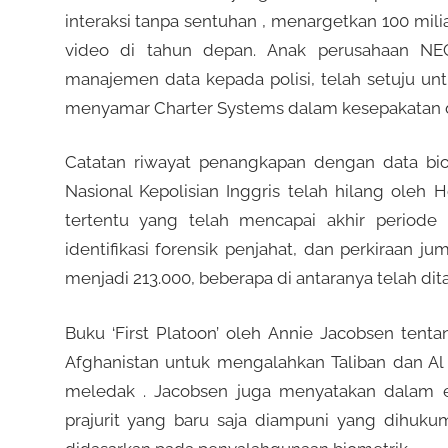
interaksi tanpa sentuhan , menargetkan 100 milia
video di tahun depan. Anak perusahaan NE
manajemen data kepada polisi, telah setuju unt
menyamar Charter Systems dalam kesepakatan d
Catatan riwayat penangkapan dengan data bio
Nasional Kepolisian Inggris telah hilang oleh
tertentu yang telah mencapai akhir period
identifikasi forensik penjahat, dan perkiraan j
menjadi 213.000, beberapa di antaranya telah dit
Buku ‘First Platoon’ oleh Annie Jacobsen tenta
Afghanistan untuk mengalahkan Taliban dan A
meledak . Jacobsen juga menyatakan dalam e
prajurit yang baru saja diampuni yang dihuku