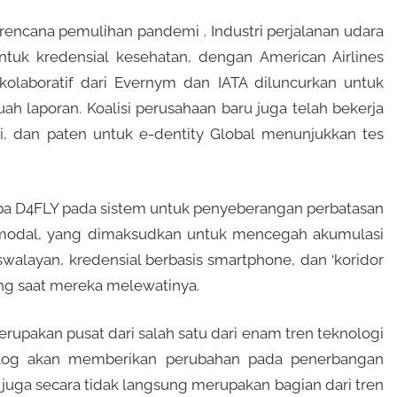
encana pemulihan pandemi . Industri perjalanan udara
tuk kredensial kesehatan, dengan American Airlines
 kolaboratif dari Evernym dan IATA diluncurkan untuk
h laporan. Koalisi perusahaan baru juga telah bekerja
i, dan paten untuk e-dentity Global menunjukkan tes
opa D4FLY pada sistem untuk penyeberangan perbatasan
modal, yang dimaksudkan untuk mencegah akumulasi
swalayan, kredensial berbasis smartphone, dan ‘koridor
ng saat mereka melewatinya.
rupakan pusat dari salah satu dari enam tren teknologi
blog akan memberikan perubahan pada penerbangan
 juga secara tidak langsung merupakan bagian dari tren