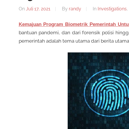
On
Juli 17, 2021
By
randy
In
Investigations
,
Kemajuan Program Biometrik Pemerintah Untuk 
bantuan pandemi, dan dari forensik polisi hingg
pemerintah adalah tema utama dari berita utama 