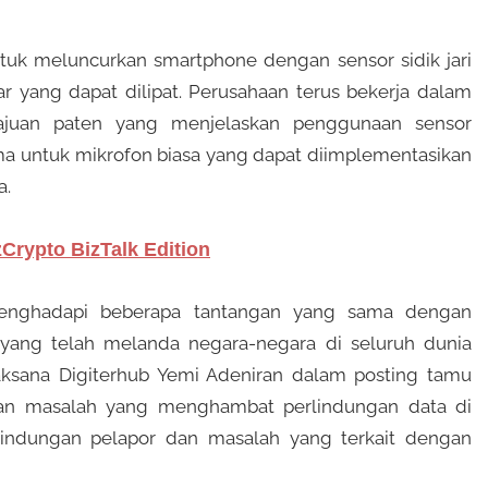
uk meluncurkan smartphone dengan sensor sidik jari
r yang dapat dilipat. Perusahaan terus bekerja dalam
gajuan paten yang menjelaskan penggunaan sensor
lama untuk mikrofon biasa yang dapat diimplementasikan
a.
rypto BizTalk Edition
 menghadapi beberapa tantangan yang sama dengan
yang telah melanda negara-negara di seluruh dunia
laksana Digiterhub Yemi Adeniran dalam posting tamu
an masalah yang menghambat perlindungan data di
indungan pelapor dan masalah yang terkait dengan