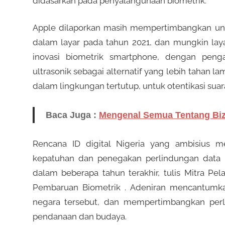
didasarkan pada penyalahgunaan biometrik.
Apple dilaporkan masih mempertimbangkan unt
dalam layar pada tahun 2021, dan mungkin laya
inovasi biometrik smartphone, dengan pen
ultrasonik sebagai alternatif yang lebih tahan 
dalam lingkungan tertutup, untuk otentikasi suar
Baca Juga :
Mengenal Semua Tentang BizC
Rencana ID digital Nigeria yang ambisius
kepatuhan dan penegakan perlindungan data 
dalam beberapa tahun terakhir, tulis Mitra Pe
Pembaruan Biometrik . Adeniran mencantumk
negara tersebut, dan mempertimbangkan perl
pendanaan dan budaya.