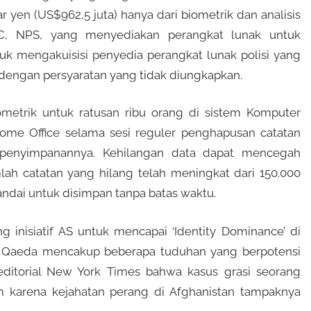
r yen (US$962,5 juta) hanya dari biometrik dan analisis
C, NPS, yang menyediakan perangkat lunak untuk
uk mengakuisisi penyedia perangkat lunak polisi yang
engan persyaratan yang tidak diungkapkan.
metrik untuk ratusan ribu orang di sistem Komputer
 Home Office selama sesi reguler penghapusan catatan
e penyimpanannya. Kehilangan data dapat mencegah
umlah catatan yang hilang telah meningkat dari 150.000
andai untuk disimpan tanpa batas waktu.
ng inisiatif AS untuk mencapai ‘Identity Dominance’ di
l Qaeda mencakup beberapa tuduhan yang berpotensi
ditorial New York Times bahwa kasus grasi seorang
m karena kejahatan perang di Afghanistan tampaknya