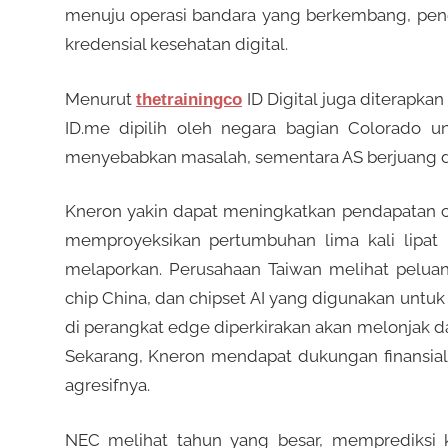
menuju operasi bandara yang berkembang, penggu
kredensial kesehatan digital.
Menurut
ID Digital juga diterapk
thetrainingco
ID.me dipilih oleh negara bagian Colorado u
menyebabkan masalah, sementara AS berjuang den
Kneron yakin dapat meningkatkan pendapatan chi
memproyeksikan pertumbuhan lima kali lipat u
melaporkan. Perusahaan Taiwan melihat pelu
chip China, dan chipset AI yang digunakan unt
di perangkat edge diperkirakan akan melonjak dar
Sekarang, Kneron mendapat dukungan finansia
agresifnya.
NEC melihat tahun yang besar, memprediksi 