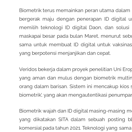
Biometrik terus memainkan peran utama dalam r
bergerak maju dengan penerapan ID digital un
memilih teknologi ID digital Daon, dan solusi
maskapai besar pada bulan Maret, menurut sebua
sama untuk membuat ID digital untuk vaksinas
yang berpotensi menjanjikan dan cepat.
Veridos bekerja dalam proyek penelitian Uni Er
yang aman dan mulus dengan biometrik multi
orang dalam barisan. Sistem ini mencakup kios 
biometrik’, yang akan mengautentikasi penumpa
Biometrik wajah dan ID digital masing-masing me
yang dikatakan SITA dalam sebuah posting 
komersial pada tahun 2021. Teknologi yang sama