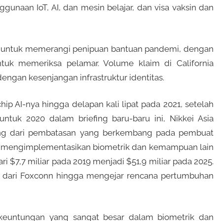
naan IoT, AI, dan mesin belajar, dan visa vaksin dan
an untuk memerangi penipuan bantuan pandemi, dengan
ntuk memeriksa pelamar. Volume klaim di California
gan kesenjangan infrastruktur identitas.
p AI-nya hingga delapan kali lipat pada 2021, setelah
ntuk 2020 dalam briefing baru-baru ini, Nikkei Asia
ang dari pembatasan yang berkembang pada pembuat
uk mengimplementasikan biometrik dan kemampuan lain
i $7,7 miliar pada 2019 menjadi $51,9 miliar pada 2025.
l dari Foxconn hingga mengejar rencana pertumbuhan
keuntungan yang sangat besar dalam biometrik dan