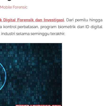
Mobile Forensic
, Dari pemilu hingga
Digital Forensik dan Investigasi
a kontrol perbatasan, program biometrik dan ID digital
industri selama seminggu terakhir.