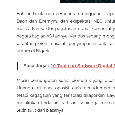
Bahkan berita non-pemerintah minggu ini, seper
Daon dan Evernym, dan ekspektasi NEC untuk 
melibatkan sektor perjalanan udara komersial y
negara bagian AS lainnya, Veridos sedang meng
ditantang oleh masalah penyimpanan data di 
umum di Nigeria.
Baca Juga :
10 Tool dan Software Digital 
Mesin pemungutan suara biometrik yang dipa
Uganda , di mana oposisi telah menuduh penip
tetapi kegagalan yang terisolasi dilaporkan. 
melakukan tindakan partisan, sehingga memastik
lebih sulit dari biasanya.