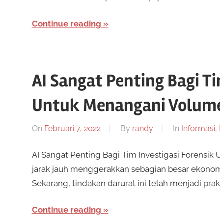
Continue reading
AI Sangat Penting Bagi Ti
Untuk Menangani Volume
On
Februari 7, 2022
By
randy
In
Informasi
,
AI Sangat Penting Bagi Tim Investigasi Forensi
jarak jauh menggerakkan sebagian besar ekonom
Sekarang, tindakan darurat ini telah menjadi pra
Continue reading