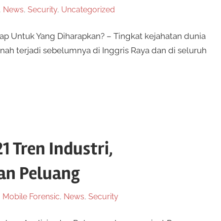
,
News
,
Security
,
Uncategorized
p Untuk Yang Diharapkan? – Tingkat kejahatan dunia
ah terjadi sebelumnya di Inggris Raya dan di seluruh
1 Tren Industri,
dan Peluang
,
Mobile Forensic
,
News
,
Security