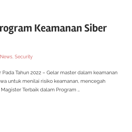
Program Keamanan Siber
News
,
Security
r Pada Tahun 2022 – Gelar master dalam keamanan
swa untuk menilai risiko keamanan, mencegah
. Magister Terbaik dalam Program …