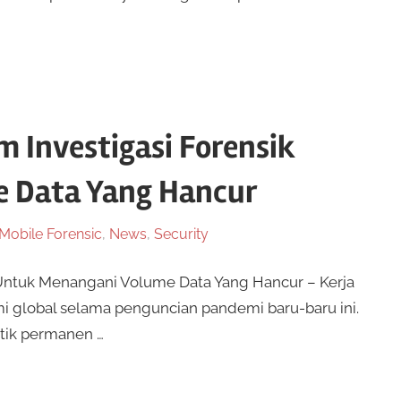
m Investigasi Forensik
 Data Yang Hancur
Mobile Forensic
,
News
,
Security
k Untuk Menangani Volume Data Yang Hancur – Kerja
i global selama penguncian pandemi baru-baru ini.
ktik permanen …