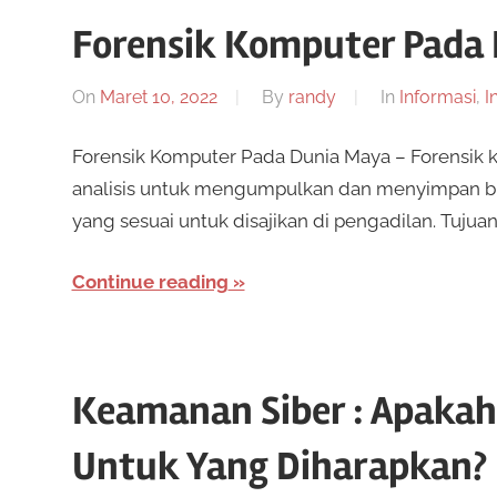
Forensik Komputer Pada
On
Maret 10, 2022
By
randy
In
Informasi
,
I
Forensik Komputer Pada Dunia Maya – Forensik k
analisis untuk mengumpulkan dan menyimpan buk
yang sesuai untuk disajikan di pengadilan. Tujuan
Continue reading
Keamanan Siber : Apakah
Untuk Yang Diharapkan?