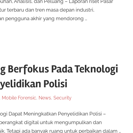
buhan, Analisis, dan Peluang – Laporan riset Pasar
ur terbaru dan tren masa depan industri,
an pengguna akhir yang mendorong …
g Berfokus Pada Teknologi
elidikan Polisi
,
Mobile Forensic
,
News
,
Security
gi Dapat Meningkatkan Penyelidikan Polisi –
perangkat digital untuk mengumpulkan dan
aik. Tetapi ada banyak ruang untuk perbaikan dalam …