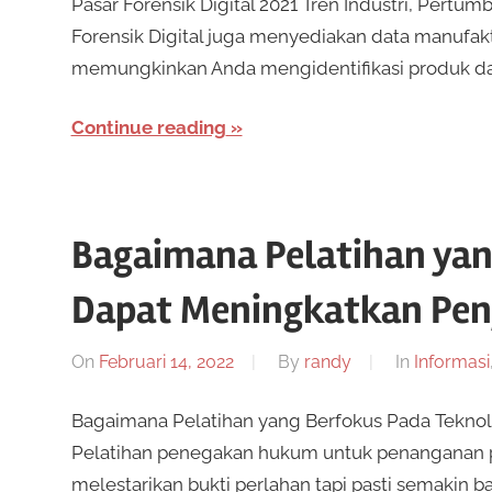
Pasar Forensik Digital 2021 Tren Industri, Pertum
Forensik Digital juga menyediakan data manufakt
memungkinkan Anda mengidentifikasi produk d
Continue reading
Bagaimana Pelatihan yan
Dapat Meningkatkan Peny
On
Februari 14, 2022
By
randy
In
Informasi
Bagaimana Pelatihan yang Berfokus Pada Teknolo
Pelatihan penegakan hukum untuk penanganan 
melestarikan bukti perlahan tapi pasti semakin b