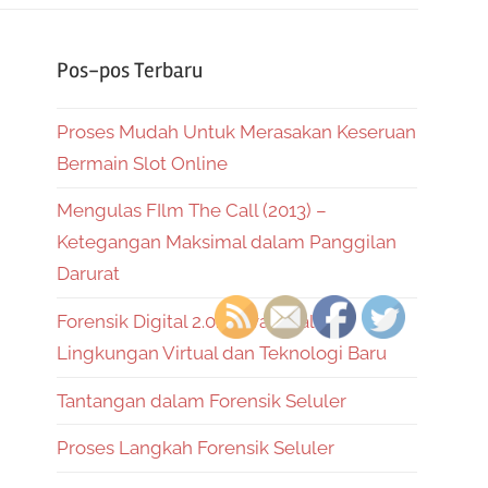
Pos-pos Terbaru
Proses Mudah Untuk Merasakan Keseruan
Bermain Slot Online
Mengulas FIlm The Call (2013) –
Ketegangan Maksimal dalam Panggilan
Darurat
Forensik Digital 2.0: Inovasi Dalam
Lingkungan Virtual dan Teknologi Baru
Tantangan dalam Forensik Seluler
Proses Langkah Forensik Seluler