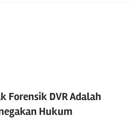
k Forensik DVR Adalah
enegakan Hukum