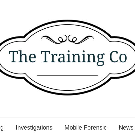
og
Investigations
Mobile Forensic
News