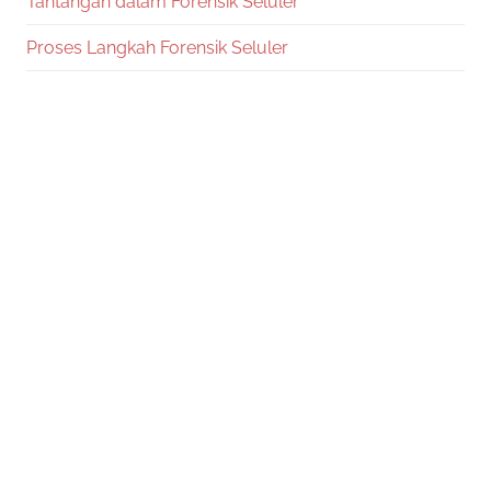
Tantangan dalam Forensik Seluler
Proses Langkah Forensik Seluler