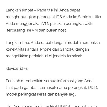
Langkah empat – Pada titik ini, Anda dapat
menghubungkan perangkat iOS Anda ke Santoku. Jika
Anda menggunakan VM, pastikan perangkat USB
“terpasang” ke VM dan bukan host.
Langkah lima: Anda dapat dengan mudah memeriksa
konektivitas antara iPhone dan Santoku dengan
mengetikkan perintah ini di jendela terminal:
idevice_id -s
Perintah memberikan semua informasi yang Anda
lihat pada gambar, termasuk nama perangkat, UDID,
model perangkat keras dan banyak lagi.
Jika Anda hanya ingin melihat UDID iPhone, jalankan