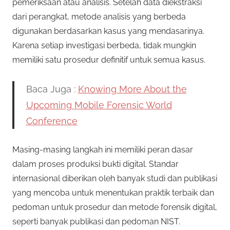
pemeriksaan atau analisis. Setelah data diekstraksi
dari perangkat, metode analisis yang berbeda
digunakan berdasarkan kasus yang mendasarinya.
Karena setiap investigasi berbeda, tidak mungkin
memiliki satu prosedur definitif untuk semua kasus.
Baca Juga :
Knowing More About the
Upcoming Mobile Forensic World
Conference
Masing-masing langkah ini memiliki peran dasar
dalam proses produksi bukti digital. Standar
internasional diberikan oleh banyak studi dan publikasi
yang mencoba untuk menentukan praktik terbaik dan
pedoman untuk prosedur dan metode forensik digital,
seperti banyak publikasi dan pedoman NIST.