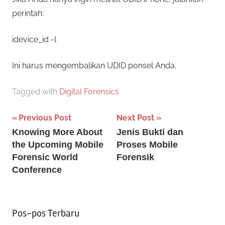
perintah:
idevice_id -l
Ini harus mengembalikan UDID ponsel Anda.
Tagged with
Digital Forensics
Navigasi
Previous Post
Next Post
Knowing More About
Jenis Bukti dan
pos
the Upcoming Mobile
Proses Mobile
Forensic World
Forensik
Conference
Pos-pos Terbaru