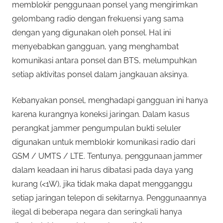
memblokir penggunaan ponsel yang mengirimkan
gelombang radio dengan frekuensi yang sama
dengan yang digunakan oleh ponsel. Hal ini
menyebabkan gangguan, yang menghambat
komunikasi antara ponsel dan BTS, melumpuhkan
setiap aktivitas ponsel dalam jangkauan aksinya.
Kebanyakan ponsel, menghadapi gangguan ini hanya
karena kurangnya koneksi jaringan. Dalam kasus
perangkat jammer pengumpulan bukti seluler
digunakan untuk memblokir komunikasi radio dari
GSM / UMTS / LTE. Tentunya, penggunaan jammer
dalam keadaan ini harus dibatasi pada daya yang
kurang (<1W), jika tidak maka dapat mengganggu
setiap jaringan telepon di sekitarnya. Penggunaannya
ilegal di beberapa negara dan seringkali hanya