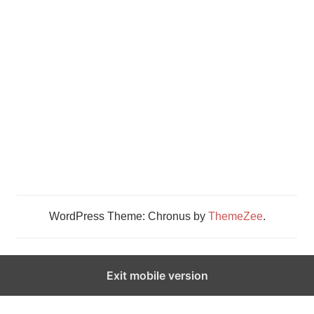
WordPress Theme: Chronus by
ThemeZee
.
Exit mobile version