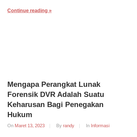
Continue reading
Mengapa Perangkat Lunak
Forensik DVR Adalah Suatu
Keharusan Bagi Penegakan
Hukum
On
Maret 13, 2023
By
randy
In
Informasi